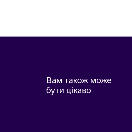
Вам також може
бути цікаво