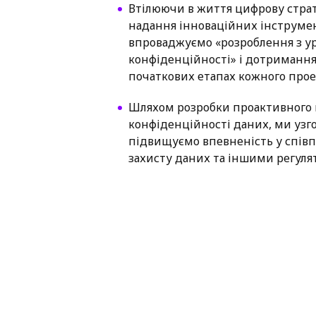
Втілюючи в життя цифрову стра
надання інноваційних інструмен
впроваджуємо «розроблення з у
конфіденційності» і дотримання
початкових етапах кожного прое
Шляхом розробки проактивного 
конфіденційності даних, ми узго
підвищуємо впевненість у співп
захисту даних та іншими регул