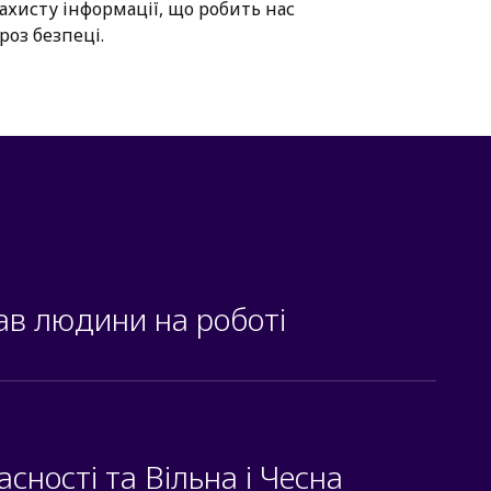
ахисту інформації, що робить нас
роз безпеці.
ав людини на роботі
сності та Вільна і Чесна