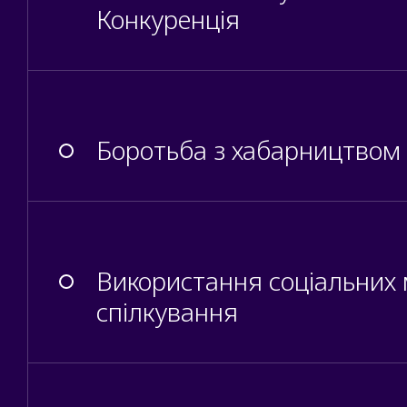
Конкуренція
Боротьба з хабарництвом 
Використання соціальних 
спілкування