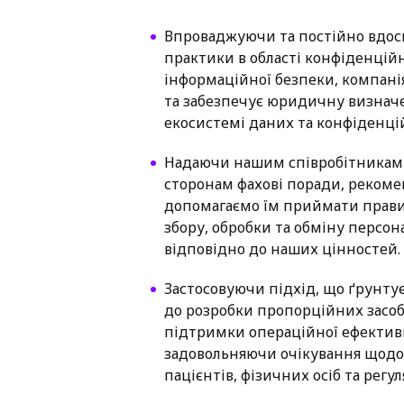
Впроваджуючи та постійно вдо
практики в області конфіденційн
інформаційної безпеки, компані
та забезпечує юридичну визнач
екосистемі даних та конфіденцій
Надаючи нашим співробітникам 
сторонам фахові поради, рекоме
допомагаємо їм приймати прави
збору, обробки та обміну перс
відповідно до наших цінностей.
Застосовуючи підхід, що ґрунтує
до розробки пропорційних засоб
підтримки операційної ефектив
задовольняючи очікування щодо
пацієнтів, фізичних осіб та регу