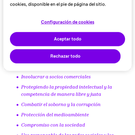
Asegurar la excelencia en salud y seguridad
cookies, disponible en el pie de página del sitio.
Defendiendo la inclusión
Respetar y defender los derechos humanos en el
Configuración de cookies
trabajo
Fomentar la seguridad psicológica y el bienestar
Aceptar todo
Protección de la privacidad de los datos y
Rechazar todo
protección de la información
Comercialización de productos y servicios
Involucrar a socios comerciales
Protegiendo la propiedad intelectual y la
competencia de manera libre y justa
Combatir el soborno y la corrupción
Protección del medioambiente
Compromiso con la sociedad